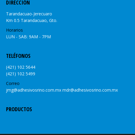
DIRECCIÓN
Tarandacuao-Jerecuaro
Km 0.5 Tarandacuao, Gto.
Horarios
LUN - SAB: 9AM - 7PM
TELÉFONOS
(421) 102 5644
(421) 102 5499
Correo
jmg@adhesivosrino.com.mx mdr@adhesivosrino.com.mx
PRODUCTOS