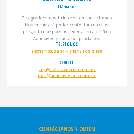
¡Llámanos!
Te agradecemos tu interés en contactarnos.
Nos encantará poder contestar cualquier
pregunta que puedas tener acerca de Rino
Adhesivos y nuestros productos.
TELÉFONOS
(421) 102 5644 – (421) 102 5499
CORREO
jmg@adhesivosrino.com.mx
mdr@adhesivosrino.com.mx
CONTÁCTANOS Y OBTÉN